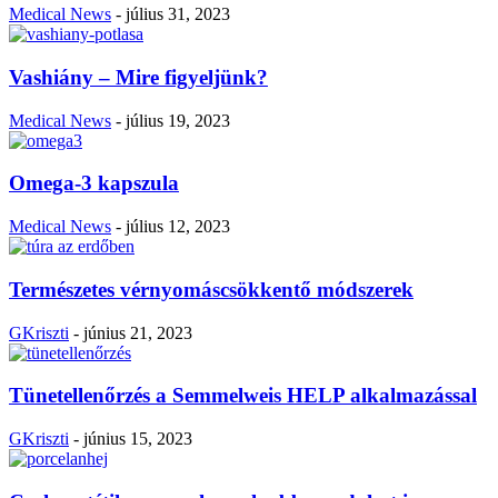
Medical News
-
július 31, 2023
Vashiány – Mire figyeljünk?
Medical News
-
július 19, 2023
Omega-3 kapszula
Medical News
-
július 12, 2023
Természetes vérnyomáscsökkentő módszerek
GKriszti
-
június 21, 2023
Tünetellenőrzés a Semmelweis HELP alkalmazással
GKriszti
-
június 15, 2023