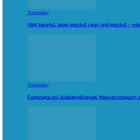
Tudomány
Nitril kesztyű, latex kesztyű vagy vinil kesztyű –
Tudomány
Egészségügyi álláslehetőségek Magyarországon 2