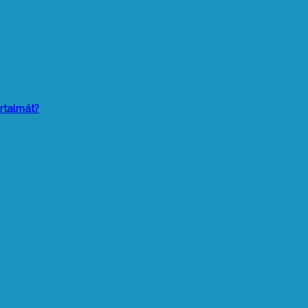
rtalmát?