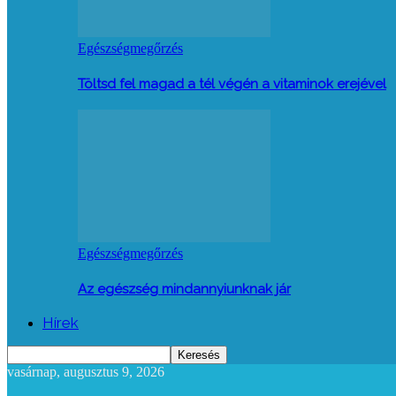
Egészségmegőrzés
Töltsd fel magad a tél végén a vitaminok erejével
Egészségmegőrzés
Az egészség mindannyiunknak jár
Hírek
vasárnap, augusztus 9, 2026