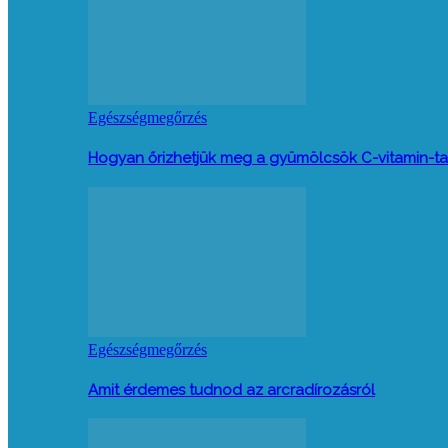
Egészségmegőrzés
Hogyan őrizhetjük meg a gyümölcsök C-vitamin-ta
Egészségmegőrzés
Amit érdemes tudnod az arcradírozásról