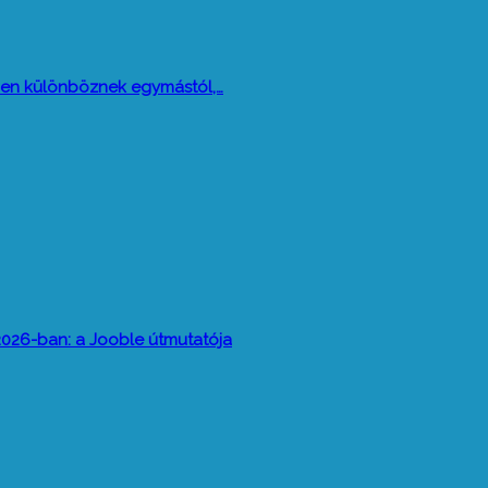
 miben különböznek egymástól,…
026-ban: a Jooble útmutatója