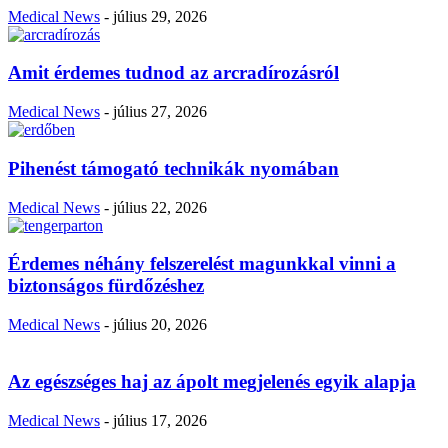
Medical News
-
július 29, 2026
Amit érdemes tudnod az arcradírozásról
Medical News
-
július 27, 2026
Pihenést támogató technikák nyomában
Medical News
-
július 22, 2026
Érdemes néhány felszerelést magunkkal vinni a
biztonságos fürdőzéshez
Medical News
-
július 20, 2026
Az egészséges haj az ápolt megjelenés egyik alapja
Medical News
-
július 17, 2026