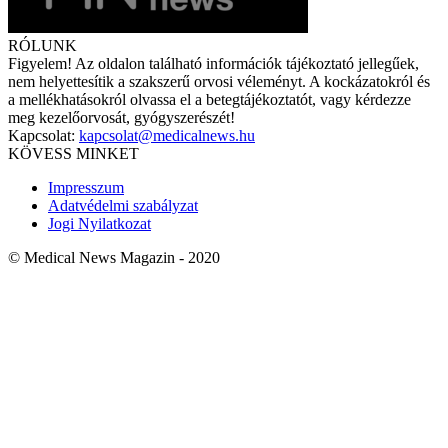
RÓLUNK
Figyelem! Az oldalon található információk tájékoztató jellegűek,
nem helyettesítik a szakszerű orvosi véleményt. A kockázatokról és
a mellékhatásokról olvassa el a betegtájékoztatót, vagy kérdezze
meg kezelőorvosát, gyógyszerészét!
Kapcsolat:
kapcsolat@medicalnews.hu
KÖVESS MINKET
Impresszum
Adatvédelmi szabályzat
Jogi Nyilatkozat
© Medical News Magazin - 2020