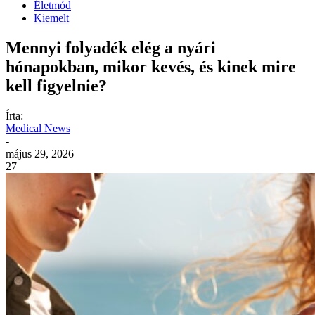
Életmód
Kiemelt
Mennyi folyadék elég a nyári
hónapokban, mikor kevés, és kinek mire
kell figyelnie?
Írta:
Medical News
-
május 29, 2026
27