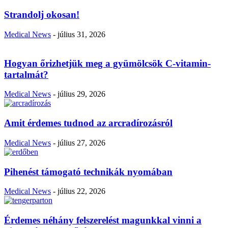
Strandolj okosan!
Medical News
-
július 31, 2026
Hogyan őrizhetjük meg a gyümölcsök C-vitamin-
tartalmát?
Medical News
-
július 29, 2026
Amit érdemes tudnod az arcradírozásról
Medical News
-
július 27, 2026
Pihenést támogató technikák nyomában
Medical News
-
július 22, 2026
Érdemes néhány felszerelést magunkkal vinni a