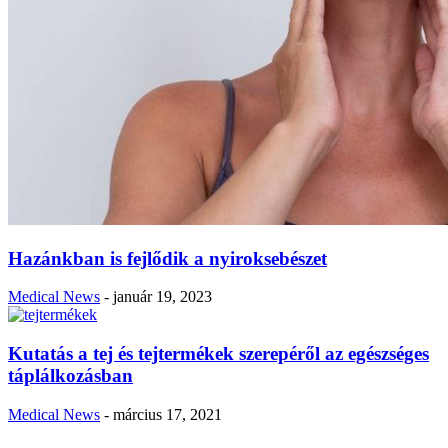
Hazánkban is fejlődik a nyiroksebészet
Medical News
-
január 19, 2023
Kutatás a tej és tejtermékek szerepéről az egészséges
táplálkozásban
Medical News
-
március 17, 2021