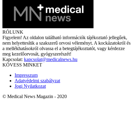
RÓLUNK
Figyelem! Az oldalon található információk tájékoztató jellegűek,
nem helyettesítik a szakszerű orvosi véleményt. A kockázatokról és
a mellékhatásokról olvassa el a betegtájékoztatót, vagy kérdezze
meg kezelőorvosát, gyógyszerészét!
Kapcsolat:
kapcsolat@medicalnews.hu
KÖVESS MINKET
Impresszum
Adatvédelmi szabályzat
Jogi Nyilatkozat
© Medical News Magazin - 2020