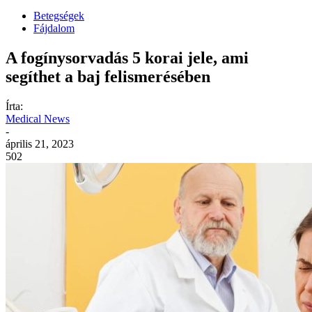
Betegségek
Fájdalom
A fogínysorvadás 5 korai jele, ami
segíthet a baj felismerésében
Írta:
Medical News
-
április 21, 2023
502