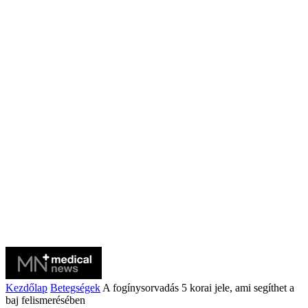
Kezdőlap
Betegségek
A fogínysorvadás 5 korai jele, ami segíthet a
baj felismerésében