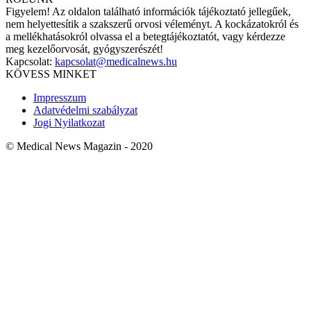
Figyelem! Az oldalon található információk tájékoztató jellegűek,
nem helyettesítik a szakszerű orvosi véleményt. A kockázatokról és
a mellékhatásokról olvassa el a betegtájékoztatót, vagy kérdezze
meg kezelőorvosát, gyógyszerészét!
Kapcsolat:
kapcsolat@medicalnews.hu
KÖVESS MINKET
Impresszum
Adatvédelmi szabályzat
Jogi Nyilatkozat
© Medical News Magazin - 2020