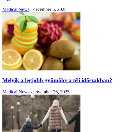
Medical News
-
december 5, 2025
Melyik a legjobb gyümölcs a téli időszakban?
Medical News
-
november 26, 2025