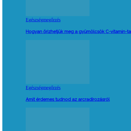
Egészségmegőrzés
Hogyan őrizhetjük meg a gyümölcsök C-vitamin-ta
Egészségmegőrzés
Amit érdemes tudnod az arcradírozásról