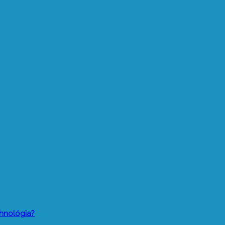
hnológia?