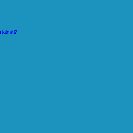
rtalmát?