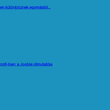
 miben különböznek egymástól,…
026-ban: a Jooble útmutatója