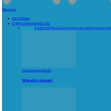
Magazin
Kezdőlap
Egészségmegőrzés
Minden
Életmód
Fitness
Gyógynövények
Immunerősí
Egészségmegőrzés
Strandolj okosan!