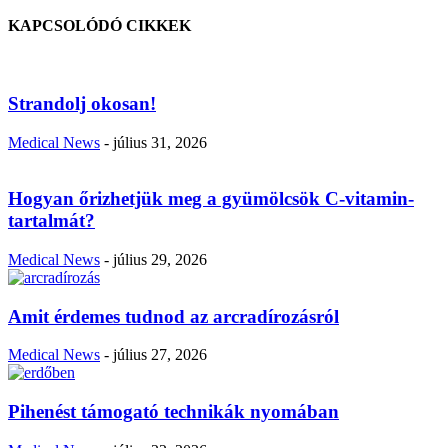
KAPCSOLÓDÓ CIKKEK
Strandolj okosan!
Medical News
-
július 31, 2026
Hogyan őrizhetjük meg a gyümölcsök C-vitamin-
tartalmát?
Medical News
-
július 29, 2026
Amit érdemes tudnod az arcradírozásról
Medical News
-
július 27, 2026
Pihenést támogató technikák nyomában