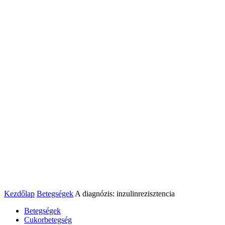
Kezdőlap
Betegségek
A diagnózis: inzulinrezisztencia
Betegségek
Cukorbetegség