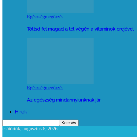
Egészségmegőrzés
Töltsd fel magad a tél végén a vitaminok erejével
Egészségmegőrzés
Az egészség mindannyiunknak jár
Hírek
csütörtök, augusztus 6, 2026