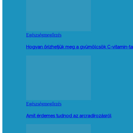
Egészségmegőrzés
Hogyan őrizhetjük meg a gyümölcsök C-vitamin-ta
Egészségmegőrzés
Amit érdemes tudnod az arcradírozásról