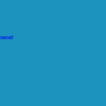
rtalmát?