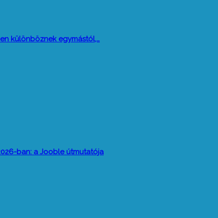
 miben különböznek egymástól,…
026-ban: a Jooble útmutatója