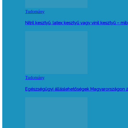
Tudomány
Nitril kesztyű, latex kesztyű vagy vinil kesztyű –
Tudomány
Egészségügyi álláslehetőségek Magyarországon 2