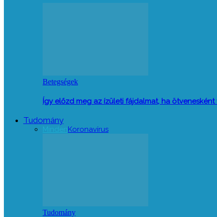
Betegségek
Így előzd meg az ízületi fájdalmat, ha ötveneskén
Tudomány
Minden
Koronavírus
Tudomány