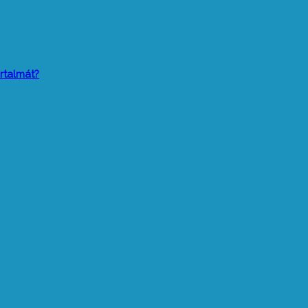
rtalmát?