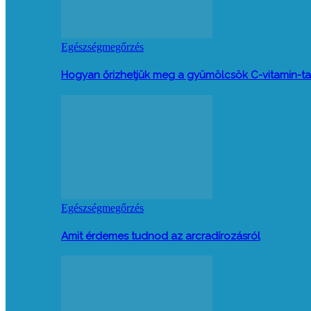
Egészségmegőrzés
Hogyan őrizhetjük meg a gyümölcsök C-vitamin-ta
Egészségmegőrzés
Amit érdemes tudnod az arcradírozásról