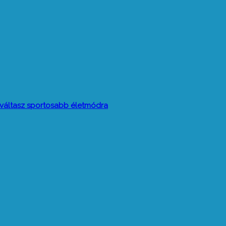
t váltasz sportosabb életmódra